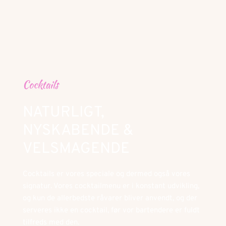
Cocktails
NATURLIGT, 
NYSKABENDE & 
VELSMAGENDE
Cocktails er vores speciale og dermed også vores 
signatur. Vores cocktailmenu er i konstant udvikling, 
og kun de allerbedste råvarer bliver anvendt, og der 
serveres ikke en cocktail, før vor bartendere er fuldt 
tilfreds med den.