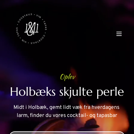
Oplev
Holbæks skjulte perle
Midt i Holbæk, gemt lidt væk fra hverdagens 
larm, finder du vores cocktail- og tapasbar