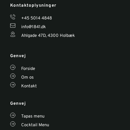
Kontaktoplysninger 
+45 
5014 4848
info@1841.dk
Ahlgade 47D, 4300 Holbæk
Genvej
Forside
Om os
Kontakt
Genvej
Tapas menu
Cocktail Menu