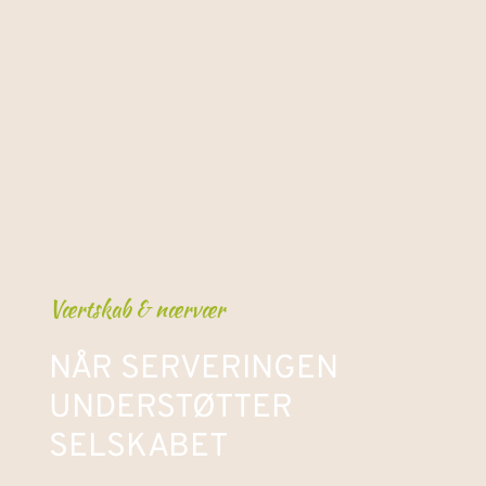
Værtskab & nærvær
NÅR SERVERINGEN 
UNDERSTØTTER 
SELSKABET