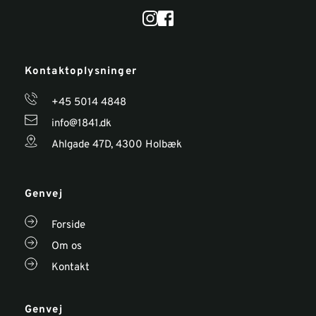
Kontaktoplysninger 
+45 
5014 4848
info@1841.dk
Ahlgade 47D, 4300 Holbæk
Genvej
Forside
Om os
Kontakt
Genvej